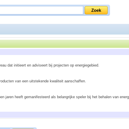
u dat initieert en adviseert bij projecten op energiegebied.
ducten van een uitstekende kwaliteit aanschaffen.
 jaren heeft gemanifesteerd als belangrijke speler bij het behalen van energieb