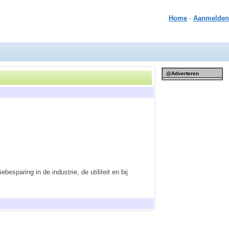
Home
-
Aanmelden
@Adverteren
esparing in de industrie, de utiliteit en bij